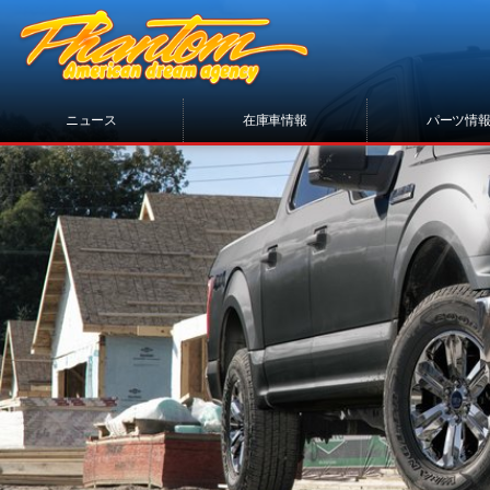
ニュース
在庫車情報
パーツ情