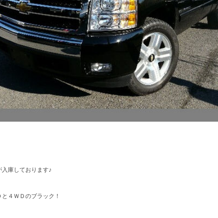
が入庫しております♪
Ｄと４ＷＤのブラック！