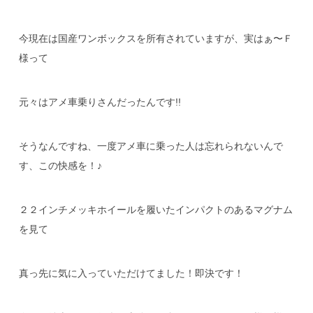
今現在は国産ワンボックスを所有されていますが、実はぁ〜Ｆ
様って
元々はアメ車乗りさんだったんです!!
そうなんですね、一度アメ車に乗った人は忘れられないんで
す、この快感を！♪
２２インチメッキホイールを履いたインパクトのあるマグナム
を見て
真っ先に気に入っていただけてました！即決です！