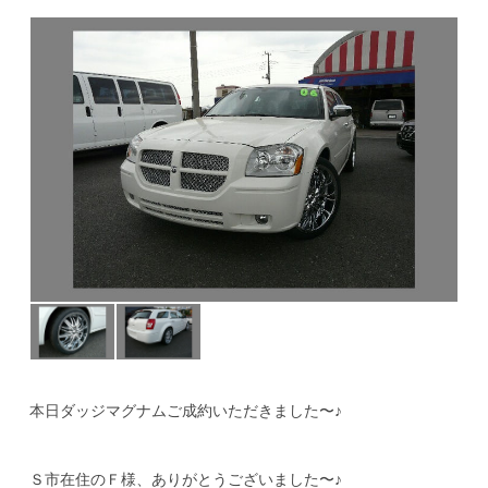
公式ブログ
本日ダッジマグナムご成約いただきました〜♪
Ｓ市在住のＦ様、ありがとうございました〜♪