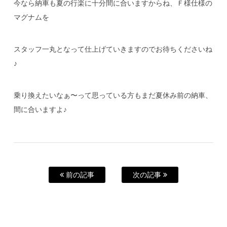
今なら納車も夏の行楽に十分間に合いますからね、Ｆ様仕様の
マグナムを
スタッフ一丸となって仕上げていきますのでお待ちくださいね
♪
乗り換えたいなぁ〜って思っている方もまだ夏休み前の納車、
間に合いますよ♪
前の記事
次の記事