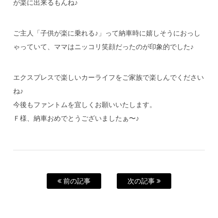
が楽に出来るもんね♪
ご主人「子供が楽に乗れる♪」って納車時に嬉しそうにおっし
ゃっていて、ママはニッコリ笑顔だったのが印象的でした♪
エクスプレスで楽しいカーライフをご家族で楽しんでください
ね♪
今後もファントムを宜しくお願いいたします。
Ｆ様、納車おめでとうございましたぁ〜♪
前の記事
次の記事