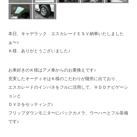
本日、キャデラック エスカレードＥＳＶ納車いたしました
ぁ〜♪
Ｋ様、ありがとうございました♪
お車好きのＫ様はアメ車からのお乗換えです♪
充実したオーディオはＫ様のこだわりが随所に出ており、
エスカレードのインパネをフルに活用して、ＨＤＤナビゲーシ
ョンと
ＤＶＤをセッティング♪
フリップダウンモニターにバックカメラ、ウーハーとフル装備
です♪