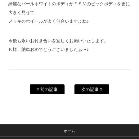
綺麗なパールホワイトのボディがＥＳＶのビックボディを更に
大きく見せて
メッキのホイールがよく似合いますよね♪
今後も永いお付き合いを宜しくお願いいたします。
Ｋ様、納車おめでとうございましたぁ〜♪
前の記事
次の記事
ホーム