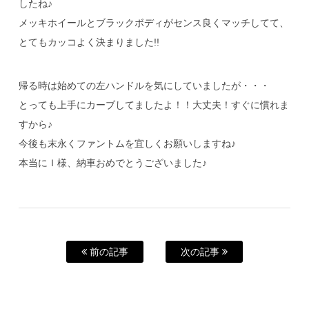
したね♪
メッキホイールとブラックボディがセンス良くマッチしてて、
とてもカッコよく決まりました!!
帰る時は始めての左ハンドルを気にしていましたが・・・
とっても上手にカーブしてましたよ！！大丈夫！すぐに慣れま
すから♪
今後も末永くファントムを宜しくお願いしますね♪
本当にＩ様、納車おめでとうございました♪
前の記事
次の記事