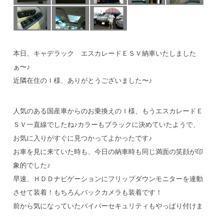
本日、キャデラック エスカレードＥＳＶ納車いたしました
ぁ〜♪
近隣在住のＩ様、ありがとうございました〜♪
人気のある国産車からのお乗換えのＩ様、もうエスカレードＥ
ＳＶ一直線でしたね♪カラーもブラックに決めていたようで、
お気に入りがすぐに見つかってよかったです♪
お車を見に来ていた時も、今日の納車時も同じ満面の笑顔が印
象的でした♪
早速、ＨＤＤナビゲーションにフリップダウンモニターを連動
させて装着！もちろんバックカメラも装着です！
前から気になっていたバイパーセキュリティもやっぱり付けま