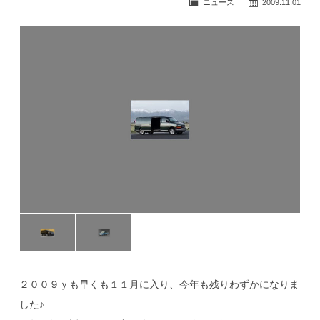
ニュース
2009.11.01
公式ブログ
２００９ｙも早くも１１月に入り、今年も残りわずかになりま
した♪