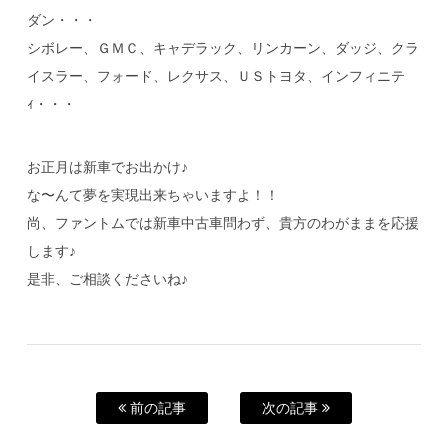
ダン・・・
シボレー、ＧＭＣ、キャデラック、リンカーン、ダッジ、クラ
イスラー、フォード、レクサス、ＵＳトヨタ、インフィニテ
ｨ・・・
お正月は新車でお出かけ♪
な〜んて夢を実現出来ちゃいますよ！！
尚、ファントムでは新車中古車問わず、貴方のわがままを応援
します♪
是非、ご相談くださいね♪
前の記事
次の記事