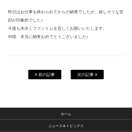
昨日はお仕事を終わられてからの納車でしたが、嬉しそうな笑
顔が印象的でした♪
今後も末永くファントムを宜しくお願いいたします。
Ｍ様、本当に納車おめでとうございました♪
前の記事
次の記事
ホーム
ニュース＆トピックス