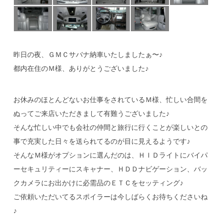
昨日の夜、ＧＭＣサバナ納車いたしましたぁ〜♪
都内在住のＭ様、ありがとうございました♪
お休みのほとんどないお仕事をされているＭ様、忙しい合間を
ぬってご来店いただきまして有難うございました♪
そんな忙しい中でも会社の仲間と旅行に行くことが楽しいとの
事で充実した日々を送られてるのが目に見えるようです♪
そんなＭ様がオプションに選んだのは、ＨＩＤライトにバイパ
ーセキュリティーにスキャナー、ＨＤＤナビゲーション、バッ
クカメラにお出かけに必需品のＥＴＣをセッティング♪
ご依頼いただいてるスポイラーは今しばらくお待ちくださいね
♪