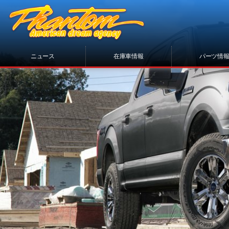
ニュース
在庫車情報
パーツ情