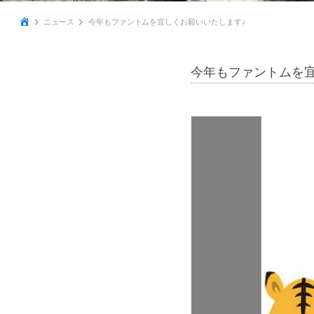
ニュース
今年もファントムを宜しくお願いいたします♪
今年もファントムを宜