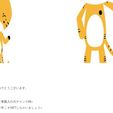
めでとうございます。
メ車購入の大チャンス時♪
年こそGETしちゃいましょう♪