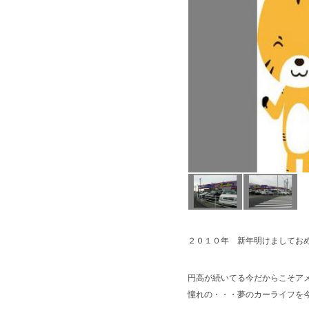
２０１０年 新年明けましてお
円高が続いてる今だからこそア
憧れの・・・夢のカーライフを今