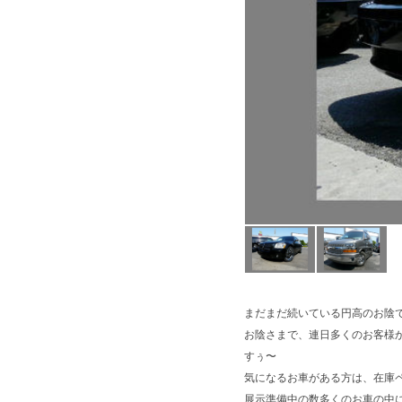
まだまだ続いている円高のお陰
お陰さまで、連日多くのお客様
すぅ〜
気になるお車がある方は、在庫
展示準備中の数多くのお車の中