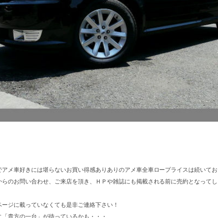
でアメ車好きには堪らないお買い得感ありありのアメ車全車ロープライスは続いてお
からのお問い合わせ、ご来店を頂き、ＨＰや雑誌にも掲載される前に売約となってし
ページに載っていなくても是非ご連絡下さい！
に「貴方の一台」が待っているかも・・・