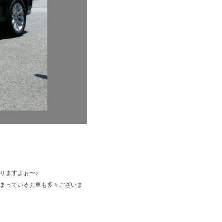
りますよぉ〜♪
まっているお車も多々ございま