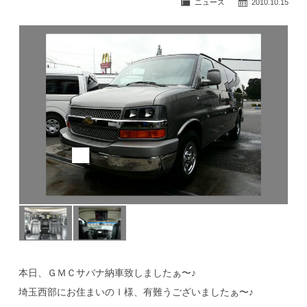
ニュース
2010.10.15
公式ブログ
本日、ＧＭＣサバナ納車致しましたぁ〜♪
埼玉西部にお住まいのＩ様、有難うございましたぁ〜♪