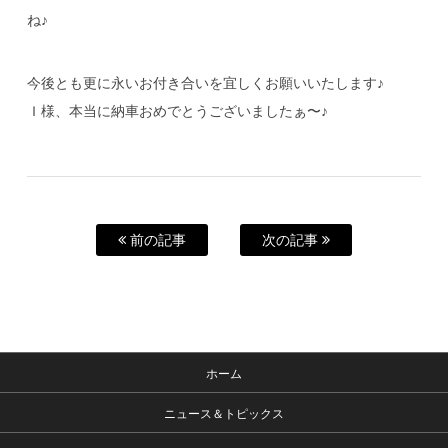
ね♪
今後とも更に永いお付き合いを宜しくお願いいたします♪
Ｉ様、本当に納車おめでとうございましたぁ〜♪
前の記事
次の記事
ホーム
ニュース＆トピックス