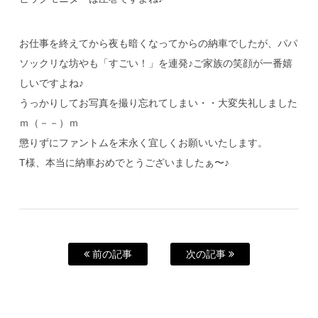
お仕事を終えてから夜も暗くなってからの納車でしたが、パパ
ソックリな坊やも「すごい！」を連発♪ご家族の笑顔が一番嬉
しいですよね♪
うっかりしてお写真を撮り忘れてしまい・・大変失礼しました
ｍ（－－）ｍ
懲りずにファントムを末永く宜しくお願いいたします。
T様、本当に納車おめでとうございましたぁ〜♪
前の記事
次の記事