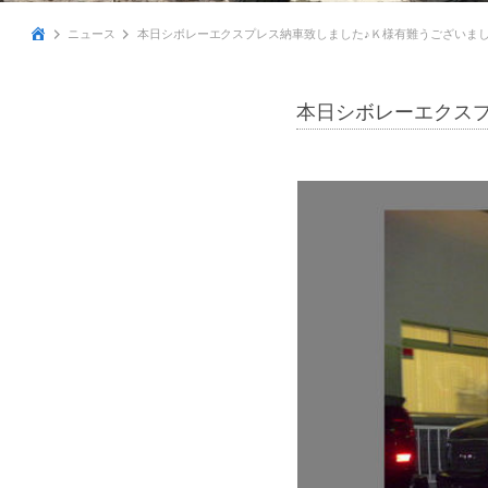
ニュース
本日シボレーエクスプレス納車致しました♪Ｋ様有難うございまし
本日シボレーエクスプ