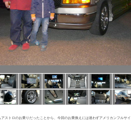
もアストロのお乗りだったことから、今回のお乗換えには迷わずアメリカンフルサイ