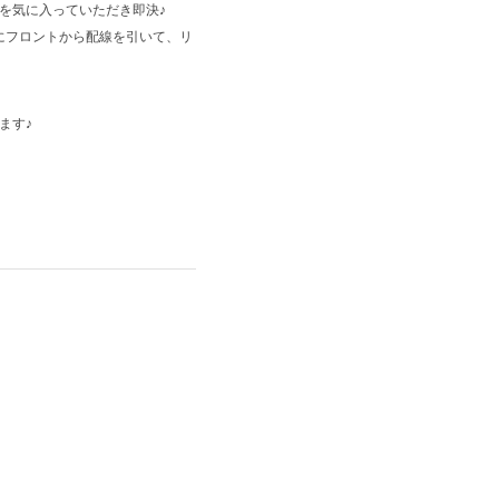
を気に入っていただき即決♪
にフロントから配線を引いて、リ
ます♪