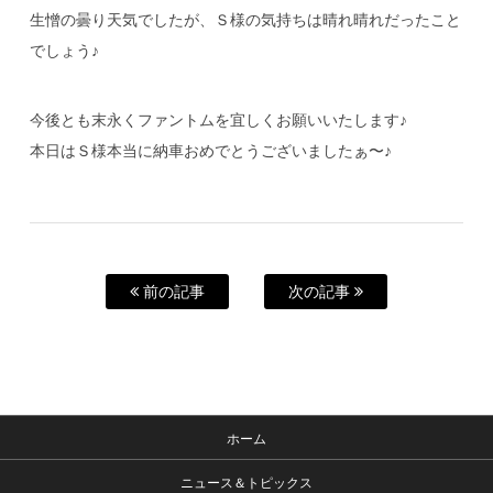
生憎の曇り天気でしたが、Ｓ様の気持ちは晴れ晴れだったこと
でしょう♪
今後とも末永くファントムを宜しくお願いいたします♪
本日はＳ様本当に納車おめでとうございましたぁ〜♪
前の記事
次の記事
ホーム
ニュース＆トピックス