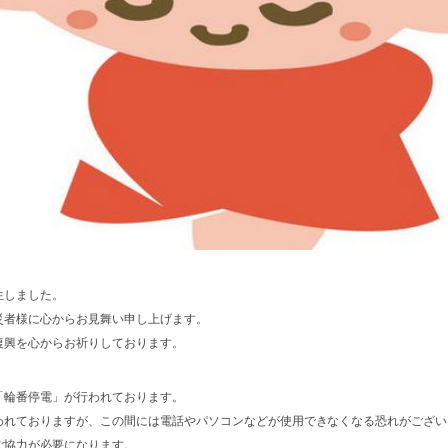
生しました。
災者様に心からお見舞い申し上げます。
復興を心からお祈りしております。
「輪番停電」が行われております。
われておりますが、この間には電話やパソコンなどが使用できなくなる恐れがござい
ご協力が必要になります。