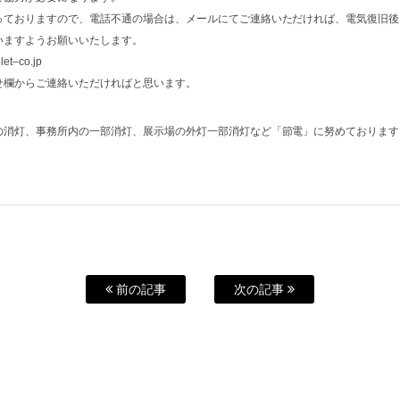
っておりますので、電話不通の場合は、メールにてご連絡いただければ、電気復旧後
いますようお願いいたします。
–co.jp
せ欄からご連絡いただければと思います。
の消灯、事務所内の一部消灯、展示場の外灯一部消灯など「節電」に努めております
前の記事
次の記事