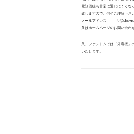
電話回線も非常に通じにくくな
致しますので、何卒ご理解下さ
メールアドレス info@chevrolet
又はホームページのお問い合わ
又、ファントムでは「外看板」
いたします。