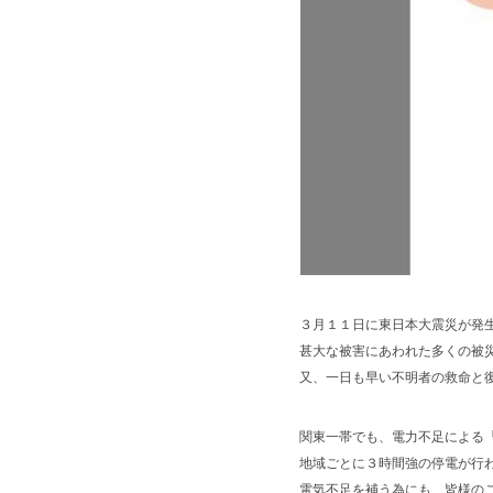
３月１１日に東日本大震災が発
甚大な被害にあわれた多くの被
又、一日も早い不明者の救命と
関東一帯でも、電力不足による
地域ごとに３時間強の停電が行
電気不足を補う為にも、皆様の