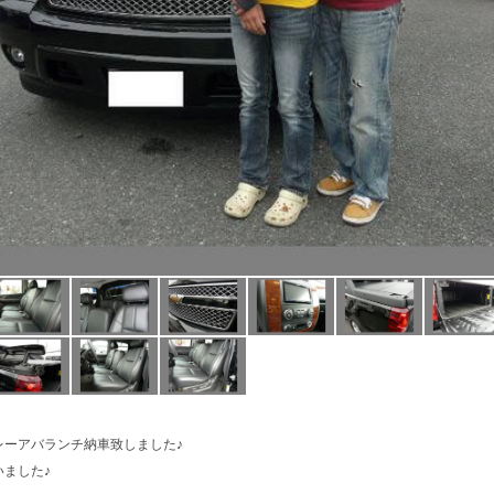
レーアバランチ納車致しました♪
ました♪