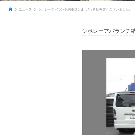
ニュース
シボレーアバランチ納車致しました♪Ｋ様有難うございました♪
シボレーアバランチ納