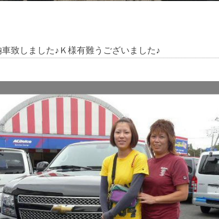
車致しました♪Ｋ様有難うございました♪