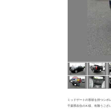
ミッドゲートの形状を持つシボ
千葉県在住のＫ様、有難うござい