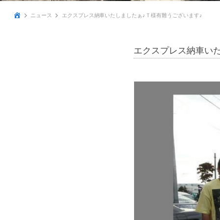
ニュース
エクスプレス納車いたしましたぁ♪Ｔ様有難うございます♪
エクスプレス納車いた