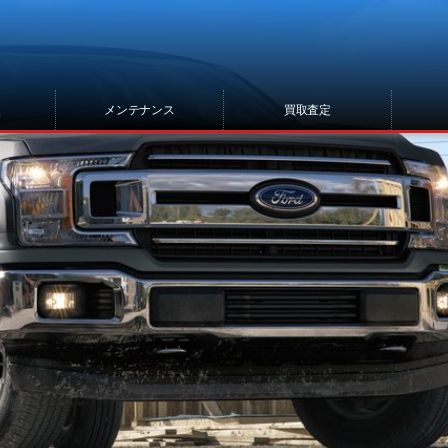
報
メンテナンス
買取査定