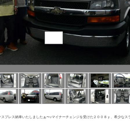
クスプレス納車いたしましたぁ〜♪マイナーチェンジを受けた２００８ｙ、希少なス