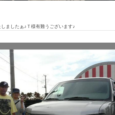
しましたぁ♪Ｔ様有難うございます♪