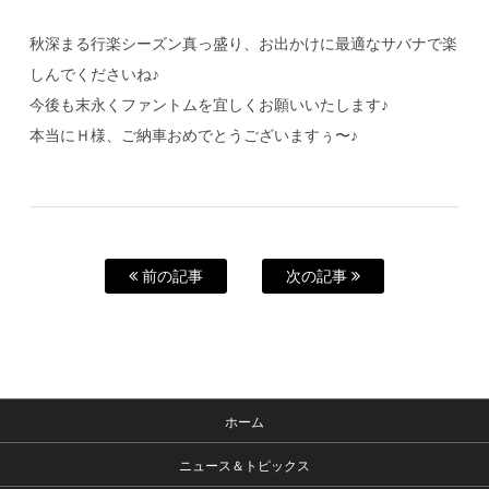
秋深まる行楽シーズン真っ盛り、お出かけに最適なサバナで楽
しんでくださいね♪
今後も末永くファントムを宜しくお願いいたします♪
本当にＨ様、ご納車おめでとうございますぅ〜♪
前の記事
次の記事
ホーム
ニュース＆トピックス