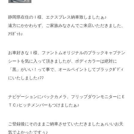
静岡県在住のＩ様、エクスプレス納車致しましたぁ♪
遠方にかかわらず、ご家族みなさんでご来店いただきました、
ｱﾘｶﾞｯﾄ♪
お車好きなＩ様、ファントムオリジナルのブラックキャプテン
シートを気に入って頂きましたが、ボディカラーは絶対に
「黒」がいい！って事で、オールペイントしてブラックﾎﾞﾃﾞｨ
にいたしました♪ﾌﾌ
ナビゲーションにバックカメラ、フリップダウンモニターにＥ
ＴＣ♪ヒッチメンバーもつけましたぁ♪
ご登録後にそのままご納車させていただきましたぁ♪いいお天
気でよかったですぅ♪