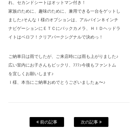
れ、セカンドシートはオットマン付き！
家族のために、趣味のために、兼用できる一台をゲットし
ました♪そんなＩ様のオプションは、アルパイン８インチ
ナビゲーションにＥＴＣにバックカメラ、ＨＩＤヘッドラ
イトはベロフ！クリアパークシグナルで決めっ！
ご納車日は雨でしたが、ご来店時には雨も上がりました♪
広い室内にお子さんもビックリ、ﾌﾌﾌ♪今後もファントム
を宜しくお願いします♪
Ｉ様、本当にご納車おめでとうございましたぁ〜♪
前の記事
次の記事