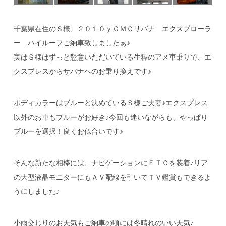
千葉県在住のＳ様、２０１０ｙＧＭＣサバナ エクスプローラ
ー ハイルーフご納車致しましたぁ♪
実はＳ様はずっと懇意いただいている生粋のアメ車乗りで、エ
クスプレスからサバナへのお乗り換えです♪
ボディカラーはブルーと決めているＳ様ご夫妻♪エクスプレス
以外のお車もブルーがお好き♪今回も迷いながらも、やっぱり
ブルーを選択！良くお似合いです♪
そんな新たな相棒には、ナビゲーションにＥＴＣを装着♪リア
の大型液晶モニターにもＡＶ配線を引いてＴＶ鑑賞もできるよ
うにしました♪
小雨交じりのお天気もご納車の頃には冬晴れのいい天気♪