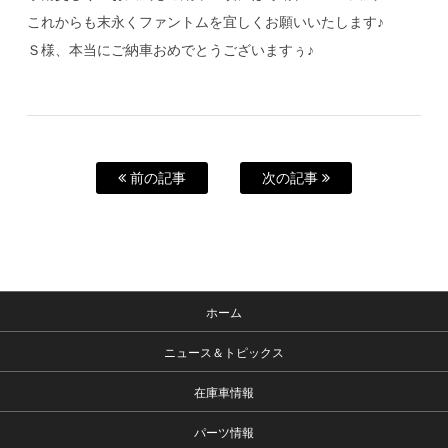
これからも末永くファントムを宜しくお願いいたします♪
Ｓ様、本当にご納車おめでとうございますぅ♪
前の記事
次の記事
ホーム
ニュース＆トピックス
在庫車情報
パーツ情報