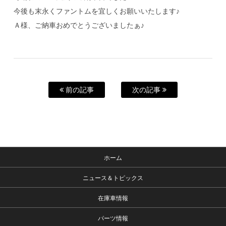
今後も末永くファントムを宜しくお願いいたします♪
Ａ様、ご納車おめでとうございましたぁ♪
前の記事
次の記事
ホーム
ニュース＆トピックス
在庫車情報
パーツ情報