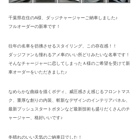
千葉県在住のA様、ダッジチャージャーご納車しました♪
フルオーダーの新車です！
往年の名車を彷彿させるスタイリング、この存在感！！
ダッジファンも憧れるアメ車のいい所どりみたいな名車です！
そんなチャージャーに恋してしまったＡ様のご希望を受けて新
車オーダーをいただきました♪
なめらかな曲線を描くボディ、威圧感さえ感じるフロントマス
ク、重厚な創りの内装、斬新なデザインのインテリアパネル、
最新プッシュスタートボタンなど最新技術も盛りだくさんのチ
ャージャー、格好いいです♪
冬晴れのいい天気のご納車日でした！