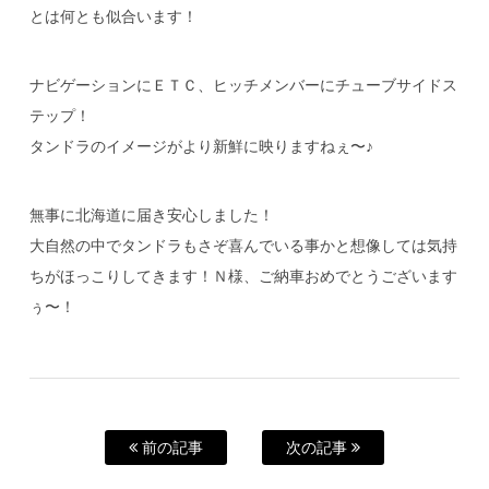
とは何とも似合います！
ナビゲーションにＥＴＣ、ヒッチメンバーにチューブサイドス
テップ！
タンドラのイメージがより新鮮に映りますねぇ〜♪
無事に北海道に届き安心しました！
大自然の中でタンドラもさぞ喜んでいる事かと想像しては気持
ちがほっこりしてきます！Ｎ様、ご納車おめでとうございます
ぅ〜！
前の記事
次の記事