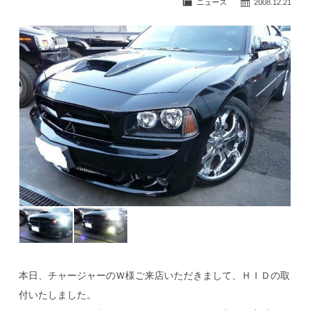
ニュース
2008.12.21
公式ブログ
本日、チャージャーのＷ様ご来店いただきまして、ＨＩＤの取
付いたしました。