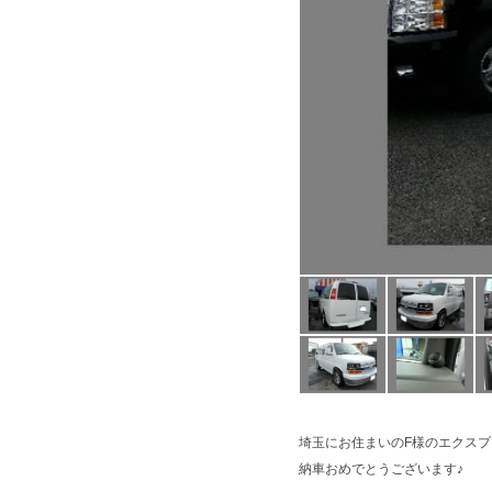
埼玉にお住まいのF様のエクスプ
納車おめでとうございます♪