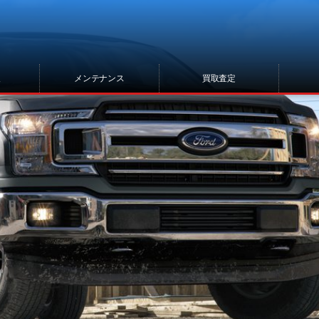
報
メンテナンス
買取査定