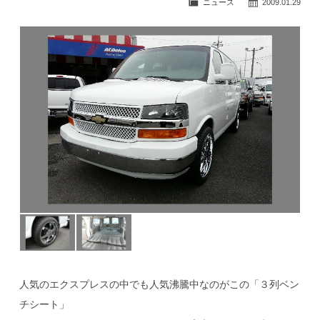
ニュース
2009.01.29
公式ブログ
人気のエクスプレスの中でも人気沸騰中なのがこの「３列ベン
チシート」