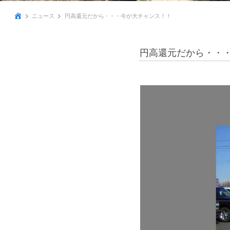
ニュース
円高還元だから・・・今が大チャンス！！
円高還元だから・・