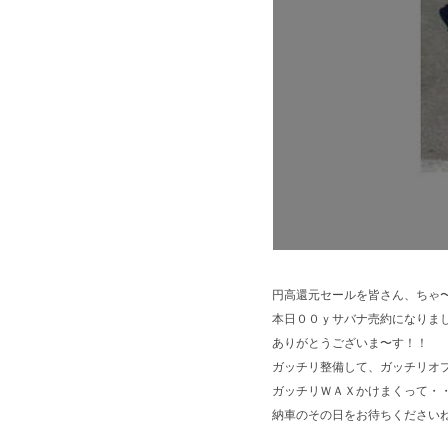
円高還元セールを皆さん、ちゃ
本日００ｙサバナ売約になりま
ありがとうございま〜す！！
ガッチリ整備して、ガッチリオ
ガッチリＷＡＸかけまくって・
納車のその日をお待ちくださいね