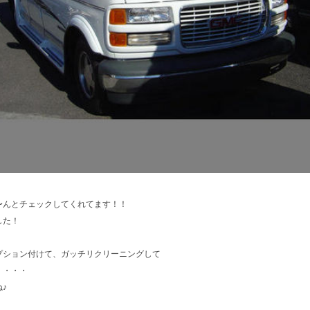
〜んとチェックしてくれてます！！
した！
プション付けて、ガッチリクリーニングして
・・・・
♪