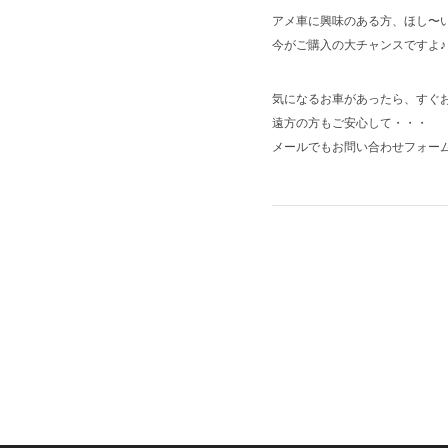
アメ車に興味のある方、ほし〜
今がご購入の大チャンスですよ♪
気になるお車があったら、すぐ
遠方の方もご安心して・・・
メールでもお問い合わせフォー