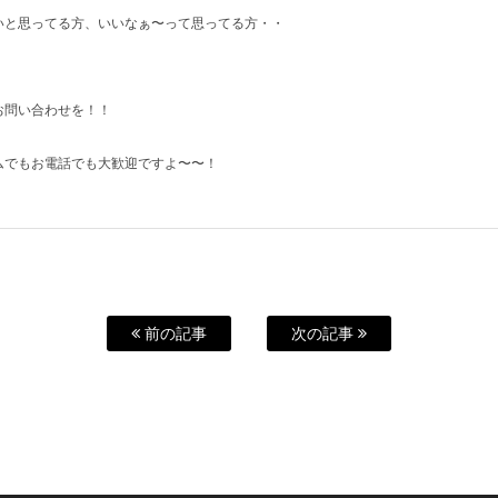
いと思ってる方、いいなぁ〜って思ってる方・・
お問い合わせを！！
ムでもお電話でも大歓迎ですよ〜〜！
前の記事
次の記事