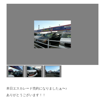
公式ブログ
本日エスカレード売約になりましたぁ〜♪
ありがとうございます！！