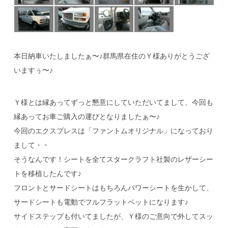
本日納車いたしましたぁ〜♪群馬県在住のＹ様ありがとうござ
いますぅ〜♪
Ｙ様とは縁あってずっと懇意にしていただいてまして、今回も
縁あってお車ご購入の運びとなりましたぁ〜♪
今回のエクスプレスは「ファントムオリジナル」になっており
まして・・
そうなんです！シートを全てスタークラフト社製のレザーシー
トを移植したんです♪
フロントとサードシートはもちろんパワーシートを生かして、
サードシートも電動でフルフラットベットになります♪
サイドステップも付いてましたが、Ｙ様のご意向で外してスッ