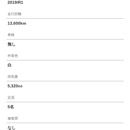
2019/R1
走行距離
13,600km
車検
無し
外装色
白
排気量
5,320cc
定員
5名
修復歴
なし