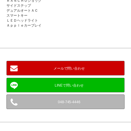
ＲＡＮＣＨＯショック
サイドステップ
デュアルオートＡＣ
スマートキー
ＬＥＤヘッドライト
Ａｐｐｌｅカープレイ
メールで問い合わせ
048-745-4446