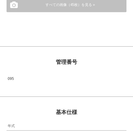
すべての画像（45枚）を見る »
管理番号
095
基本仕様
年式