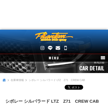
048-
745-
MENU
4446
車両詳細
CAR DETAIL
ニュース
在庫車情報
在庫車情報
シボレー シルバラード LTZ Z71 CREW CAB
パーツ情報
メンテナンス
シボレー シルバラード LTZ Z71 CREW CAB
買取査定