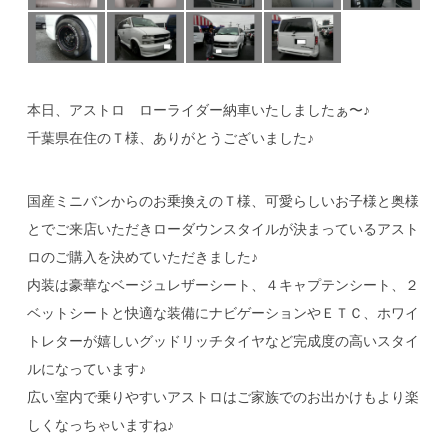
本日、アストロ ローライダー納車いたしましたぁ〜♪
千葉県在住のＴ様、ありがとうございました♪
国産ミニバンからのお乗換えのＴ様、可愛らしいお子様と奥様
とでご来店いただきローダウンスタイルが決まっているアスト
ロのご購入を決めていただきました♪
内装は豪華なベージュレザーシート、４キャプテンシート、２
ベットシートと快適な装備にナビゲーションやＥＴＣ、ホワイ
トレターが嬉しいグッドリッチタイヤなど完成度の高いスタイ
ルになっています♪
広い室内で乗りやすいアストロはご家族でのお出かけもより楽
しくなっちゃいますね♪