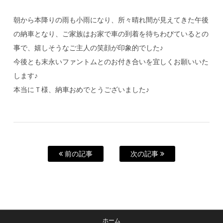
朝から本降りの雨も小雨になり、所々晴れ間が見えてきた午後
の納車となり、ご家族はお家で車の到着を待ちわびているとの
事で、嬉しそうなご主人の笑顔が印象的でした♪
今後とも末永いファントムとのお付き合いを宜しくお願いいた
します♪
本当にＴ様、納車おめでとうございました♪
前の記事
次の記事
ホーム