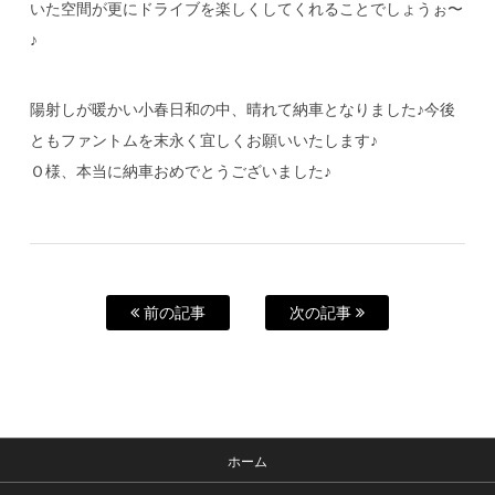
いた空間が更にドライブを楽しくしてくれることでしょうぉ〜
♪
陽射しが暖かい小春日和の中、晴れて納車となりました♪今後
ともファントムを末永く宜しくお願いいたします♪
Ｏ様、本当に納車おめでとうございました♪
前の記事
次の記事
ホーム