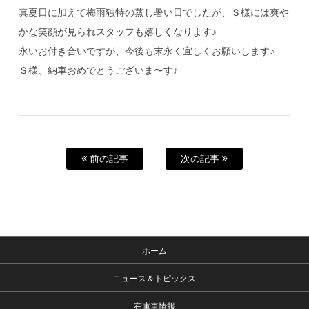
真夏日に加えて梅雨独特の蒸し暑い日でしたが、Ｓ様には爽や
かな笑顔が見られスタッフも嬉しくなります♪
永いお付き合いですが、今後も末永く宜しくお願いします♪
Ｓ様、納車おめでとうございま〜す♪
前の記事
次の記事
ホーム
ニュース＆トピックス
在庫車情報