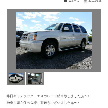
ニュース
2010.06.25
公式ブログ
昨日キャデラック エスカレード納車致しましたぁ〜♪
神奈川県在住のＧ様、有難うございましたぁ〜♪