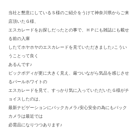
当社と懇意にしているＳ様のご紹介をうけて神奈川県からご来
店頂いたＧ様、
エスカレードをお探しだったとの事で、ＨＰにも雑誌にも載せ
る前の入庫
したてホヤホヤのエスカレードを見ていただきました♪こうい
うことって良く
あるんです♪
ビックボディが更に大きく見え、厳ついながら気品を感じさせ
るパールホワイトの
エスカレードを見て、すっかり気に入っていただいたＧ様がチ
ョイスしたのは、
最新ナビゲーションにバックカメラ♪安心安全の為にもバック
カメラは最近では
必需品になりつつあります♪