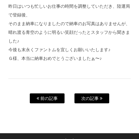
昨日はいつも忙しいお仕事の時間を調整していただき、陸運局
で登録後、
そのまま納車になりましたので納車のお写真はありませんが、
晴れ渡る青空のように明るい笑顔だったとスタッフから聞きま
した♪
今後も末永くファントムを宜しくお願いいたします♪
Ｇ様、本当に納車おめでとうございましたぁ〜♪
前の記事
次の記事