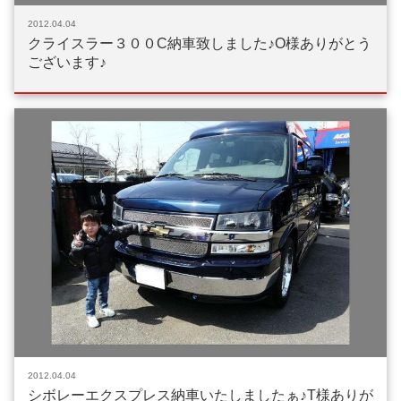
2012.04.04
クライスラー３００C納車致しました♪O様ありがとう
ございます♪
2012.04.04
シボレーエクスプレス納車いたしましたぁ♪T様ありが