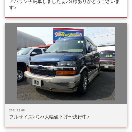
アバランチ納車しましたぁ♪Ｓ様ありがとうございま
す♪
2011.12.09
フルサイズバン♪大幅値下げ〜決行中♪