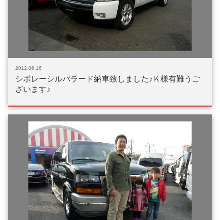
2012.06.16
シボレーシルバラード納車致しました♪Ｋ様有難うご
ざいます♪