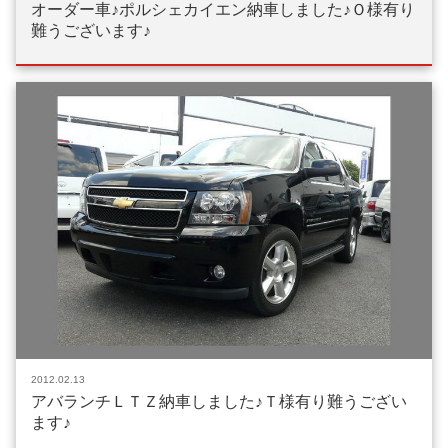
オーダー車♪ポルシェカイエン納車しました♪Ｏ様有り
難うございます♪
2012.02.13
アバランチＬＴＺ納車しました♪Ｔ様有り難うござい
ます♪