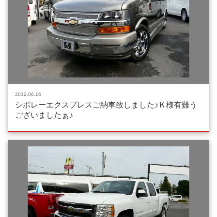
2012.06.16
シボレーエクスプレスご納車致しました♪Ｋ様有難う
ございましたぁ♪