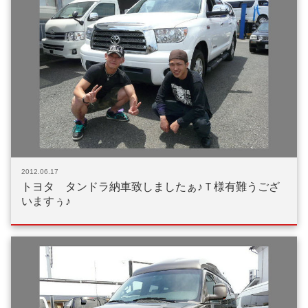
公式ブログ
2012.06.17
トヨタ タンドラ納車致しましたぁ♪Ｔ様有難うござ
いますぅ♪