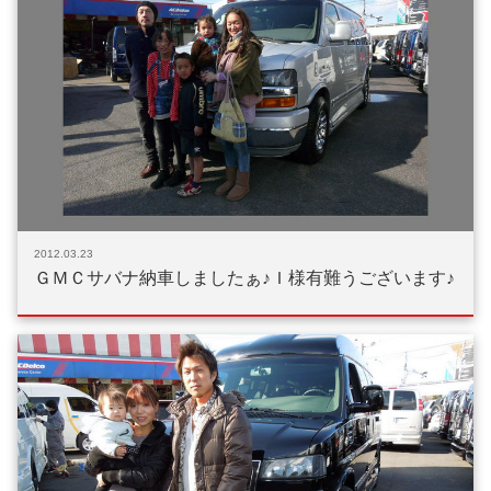
2012.03.23
ＧＭＣサバナ納車しましたぁ♪Ｉ様有難うございます♪