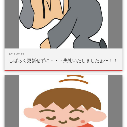
2012.02.13
しばらく更新せずに・・・失礼いたしましたぁ〜！！