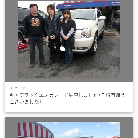
2012.03.23
キャデラックエスカレード納車しました♪Ｔ様有難う
ございました♪