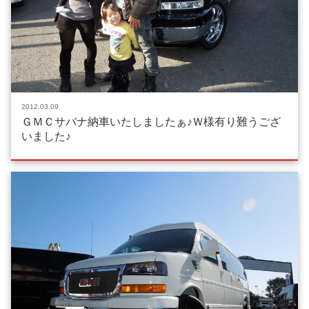
2012.03.09
ＧＭＣサバナ納車いたしましたぁ♪Ｗ様有り難うござ
いました♪