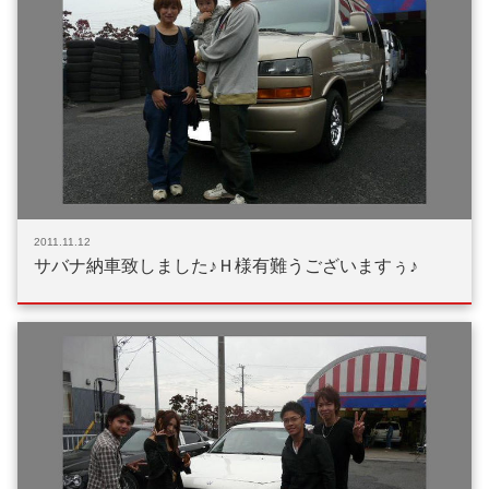
2011.11.12
サバナ納車致しました♪Ｈ様有難うございますぅ♪