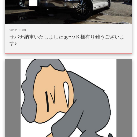
2012.03.09
サバナ納車いたしましたぁ〜♪Ｋ様有り難うございま
す♪