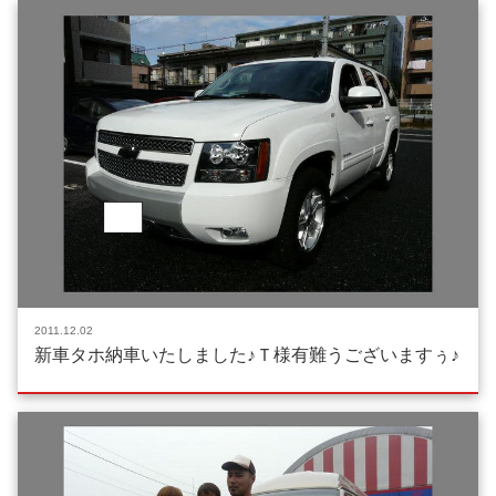
2011.12.02
新車タホ納車いたしました♪Ｔ様有難うございますぅ♪