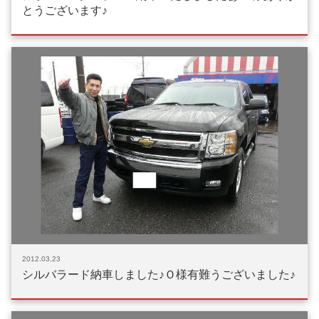
とうございます♪
2012.03.23
シルバラード納車しました♪Ｏ様有難うございました♪