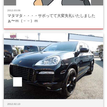
2012.03.09
マタマタ・・・・サボってて大変失礼いたしました
ぁ〜ｍ（－－）ｍ
2012.02.13