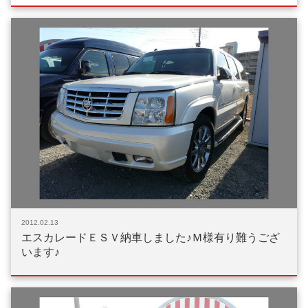
2012.02.13
エスカレードＥＳＶ納車しました♪Ｍ様有り難うござ
います♪